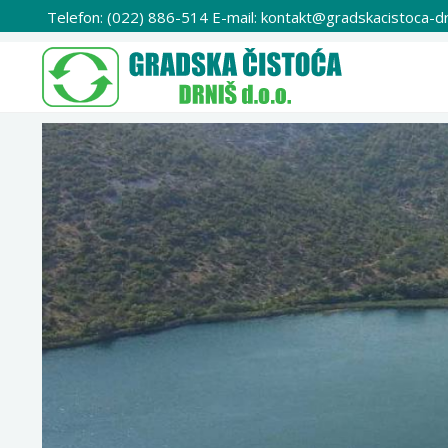
Telefon: (022) 886-514 E-mail: kontakt@gradskacistoca-dr