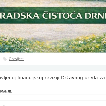
Obavijesti
vljenoj financijskoj reviziji Državnog ureda za 
IMANJE: