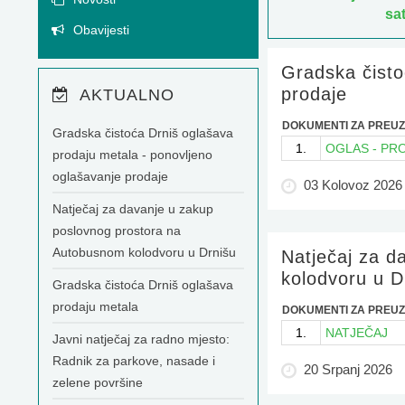
sat
Obavijesti
Gradska čisto
prodaje
AKTUALNO
DOKUMENTI ZA PREUZ
Gradska čistoća Drniš oglašava
1.
OGLAS - PR
prodaju metala - ponovljeno
oglašavanje prodaje
03 Kolovoz 2026
Natječaj za davanje u zakup
poslovnog prostora na
Autobusnom kolodvoru u Drnišu
Natječaj za d
kolodvoru u D
Gradska čistoća Drniš oglašava
prodaju metala
DOKUMENTI ZA PREUZ
1.
NATJEČAJ
Javni natječaj za radno mjesto:
Radnik za parkove, nasade i
20 Srpanj 2026
zelene površine