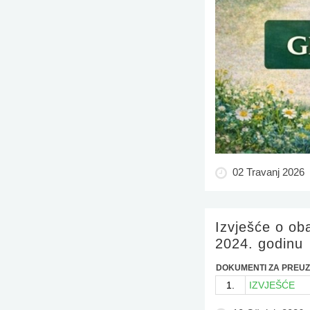
02 Travanj 2026
Izvješće o oba
2024. godinu
DOKUMENTI ZA PREUZ
1.
IZVJEŠĆE