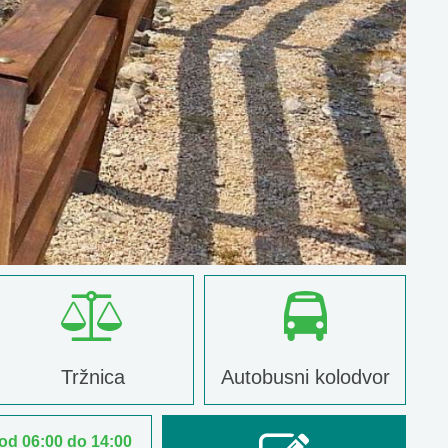
Tržnica
Autobusni kolodvor
 od 06:00 do 14:00