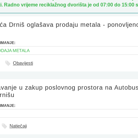
i. Radno vrijeme reciklažnog dvorišta je od 07:00 do 15:00 s
ća Drniš oglašava prodaju metala - ponovljen
IMANJE:
ODAJA METALA
Obavijesti
avanje u zakup poslovnog prostora na Autob
rnišu
IMANJE:
Natječaji