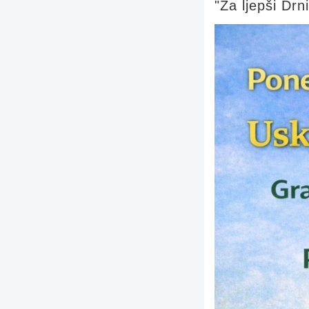
"Za ljepši Drn