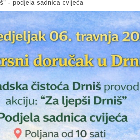
iš" - podjela sadnica cvijeća