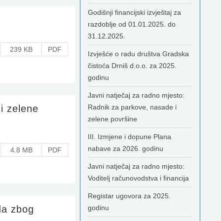
Godišnji financijski izvještaj za
razdoblje od 01.01.2025. do
31.12.2025.
239 KB
PDF
Izvješće o radu društva Gradska
čistoća Drniš d.o.o. za 2025.
godinu
Javni natječaj za radno mjesto:
i zelene
Radnik za parkove, nasade i
zelene površine
III. Izmjene i dopune Plana
nabave za 2026. godinu
4.8 MB
PDF
Javni natječaj za radno mjesto:
Voditelj računovodstva i financija
Registar ugovora za 2025.
da zbog
godinu