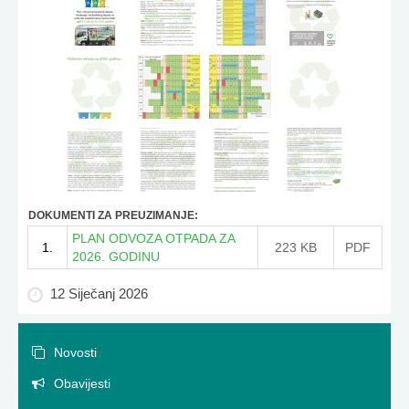
DOKUMENTI ZA PREUZIMANJE:
PLAN ODVOZA OTPADA ZA
1.
223 KB
PDF
2026. GODINU
12 Siječanj 2026
Novosti
Obavijesti