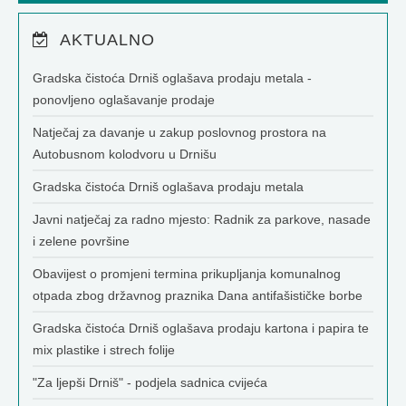
AKTUALNO
Gradska čistoća Drniš oglašava prodaju metala -
ponovljeno oglašavanje prodaje
Natječaj za davanje u zakup poslovnog prostora na
Autobusnom kolodvoru u Drnišu
Gradska čistoća Drniš oglašava prodaju metala
Javni natječaj za radno mjesto: Radnik za parkove, nasade
i zelene površine
Obavijest o promjeni termina prikupljanja komunalnog
otpada zbog državnog praznika Dana antifašističke borbe
Gradska čistoća Drniš oglašava prodaju kartona i papira te
mix plastike i strech folije
"Za ljepši Drniš" - podjela sadnica cvijeća