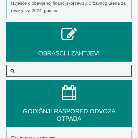
Izvješće o obavljenoj financijskoj reviziji Državnog ureda za
reviziju za 2024. godinu
OBRASCI I ZAHTJEVI
GODIŠNJI RASPORED ODVOZA
OTPADA