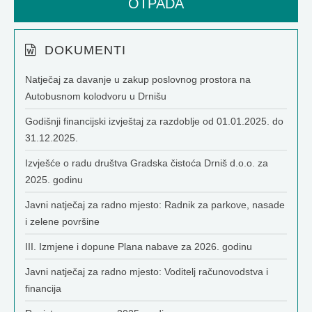
OTPADA
DOKUMENTI
Natječaj za davanje u zakup poslovnog prostora na
Autobusnom kolodvoru u Drnišu
Godišnji financijski izvještaj za razdoblje od 01.01.2025. do
31.12.2025.
Izvješće o radu društva Gradska čistoća Drniš d.o.o. za
2025. godinu
Javni natječaj za radno mjesto: Radnik za parkove, nasade
i zelene površine
III. Izmjene i dopune Plana nabave za 2026. godinu
Javni natječaj za radno mjesto: Voditelj računovodstva i
financija