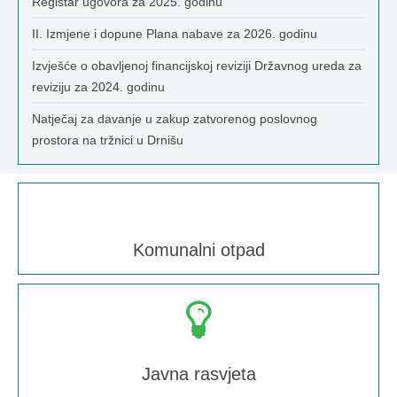
Registar ugovora za 2025. godinu
II. Izmjene i dopune Plana nabave za 2026. godinu
Izvješće o obavljenoj financijskoj reviziji Državnog ureda za
reviziju za 2024. godinu
Natječaj za davanje u zakup zatvorenog poslovnog
prostora na tržnici u Drnišu
Komunalni otpad
Javna rasvjeta