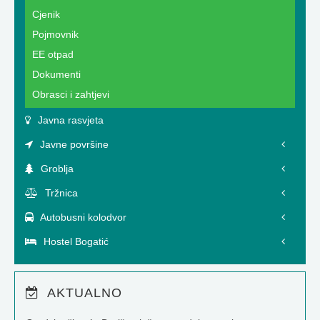
Cjenik
Pojmovnik
EE otpad
Dokumenti
Obrasci i zahtjevi
Javna rasvjeta
Javne površine
Groblja
Tržnica
Autobusni kolodvor
Hostel Bogatić
AKTUALNO