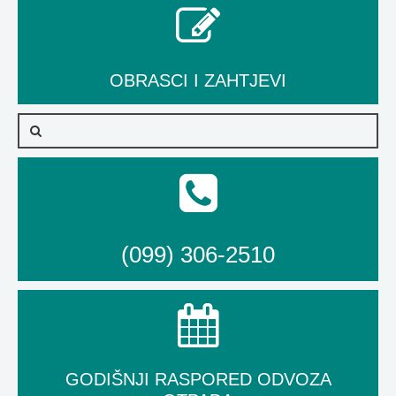
OBRASCI I ZAHTJEVI
(099) 306-2510
GODIŠNJI RASPORED ODVOZA