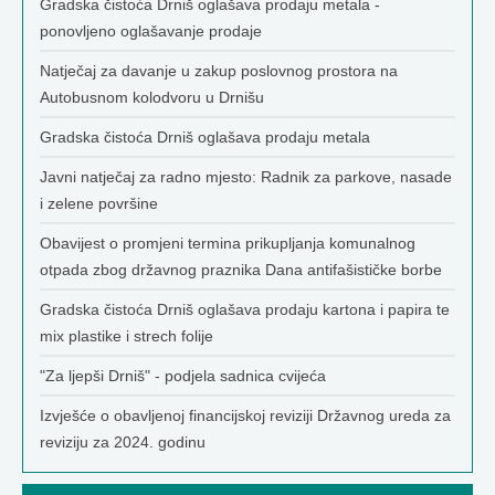
Gradska čistoća Drniš oglašava prodaju metala -
ponovljeno oglašavanje prodaje
Natječaj za davanje u zakup poslovnog prostora na
Autobusnom kolodvoru u Drnišu
Gradska čistoća Drniš oglašava prodaju metala
Javni natječaj za radno mjesto: Radnik za parkove, nasade
i zelene površine
Obavijest o promjeni termina prikupljanja komunalnog
otpada zbog državnog praznika Dana antifašističke borbe
Gradska čistoća Drniš oglašava prodaju kartona i papira te
mix plastike i strech folije
"Za ljepši Drniš" - podjela sadnica cvijeća
Izvješće o obavljenoj financijskoj reviziji Državnog ureda za
reviziju za 2024. godinu