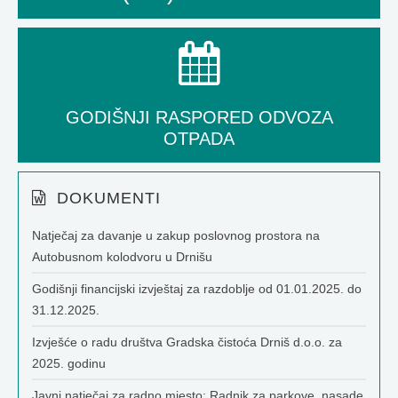
GODIŠNJI RASPORED ODVOZA
OTPADA
DOKUMENTI
Natječaj za davanje u zakup poslovnog prostora na
Autobusnom kolodvoru u Drnišu
Godišnji financijski izvještaj za razdoblje od 01.01.2025. do
31.12.2025.
Izvješće o radu društva Gradska čistoća Drniš d.o.o. za
2025. godinu
Javni natječaj za radno mjesto: Radnik za parkove, nasade