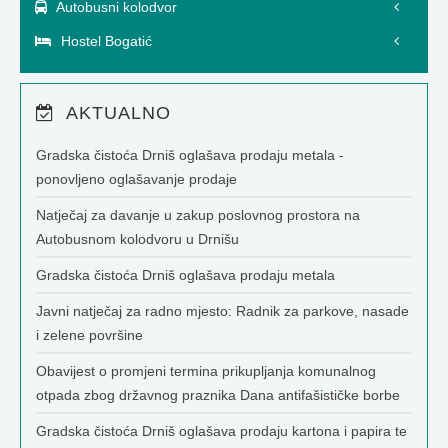
Autobusni kolodvor
Hostel Bogatić
AKTUALNO
Gradska čistoća Drniš oglašava prodaju metala -
ponovljeno oglašavanje prodaje
Natječaj za davanje u zakup poslovnog prostora na
Autobusnom kolodvoru u Drnišu
Gradska čistoća Drniš oglašava prodaju metala
Javni natječaj za radno mjesto: Radnik za parkove, nasade
i zelene površine
Obavijest o promjeni termina prikupljanja komunalnog
otpada zbog državnog praznika Dana antifašističke borbe
Gradska čistoća Drniš oglašava prodaju kartona i papira te