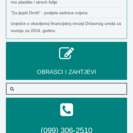
mix plastike i strech folije
"Za ljepši Drniš" - podjela sadnica cvijeća
Izvješće o obavljenoj financijskoj reviziji Državnog ureda za
reviziju za 2024. godinu
OBRASCI I ZAHTJEVI
(099) 306-2510