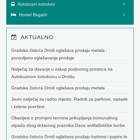
Autobusni kolodvor
Hostel Bogatić
AKTUALNO
Gradska čistoća Drniš oglašava prodaju metala -
ponovljeno oglašavanje prodaje
Natječaj za davanje u zakup poslovnog prostora na
Autobusnom kolodvoru u Drnišu
Gradska čistoća Drniš oglašava prodaju metala
Javni natječaj za radno mjesto: Radnik za parkove, nasade
i zelene površine
Obavijest o promjeni termina prikupljanja komunalnog
otpada zbog državnog praznika Dana antifašističke borbe
Gradska čistoća Drniš oglašava prodaju kartona i papira te