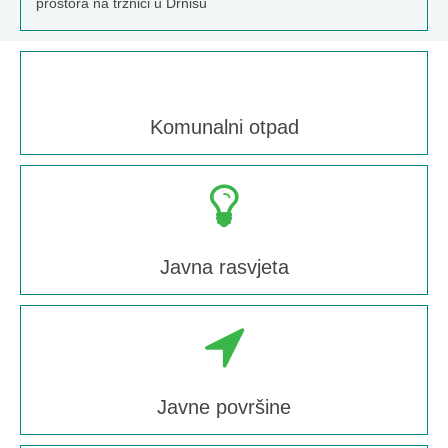
prostora na tržnici u Drnišu
Komunalni otpad
Javna rasvjeta
Javne površine