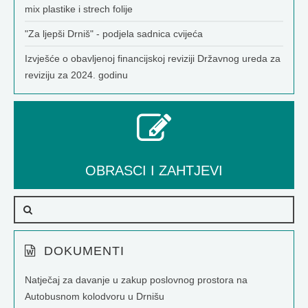
mix plastike i strech folije
"Za ljepši Drniš" - podjela sadnica cvijeća
Izvješće o obavljenoj financijskoj reviziji Državnog ureda za
reviziju za 2024. godinu
OBRASCI I ZAHTJEVI
DOKUMENTI
Natječaj za davanje u zakup poslovnog prostora na
Autobusnom kolodvoru u Drnišu