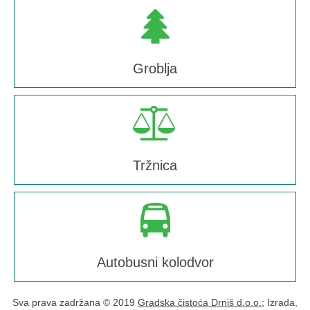
Groblja
Tržnica
Autobusni kolodvor
Sva prava zadržana © 2019
Gradska čistoća Drniš d.o.o.
; Izrada,