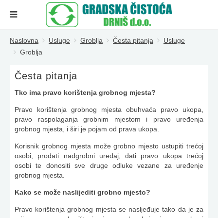
Naslovna
Usluge
Groblja
Česta pitanja
Usluge
Groblja
Česta pitanja
Tko ima pravo korištenja grobnog mjesta?
Pravo korištenja grobnog mjesta obuhvaća pravo ukopa,
pravo raspolaganja grobnim mjestom i pravo uređenja
grobnog mjesta, i širi je pojam od prava ukopa.
Korisnik grobnog mjesta može grobno mjesto ustupiti trećoj
osobi, prodati nadgrobni uređaj, dati pravo ukopa trećoj
osobi te donositi sve druge odluke vezane za uređenje
grobnog mjesta.
Kako se može naslijediti grobno mjesto?
Pravo korištenja grobnog mjesta se nasljeđuje tako da je za