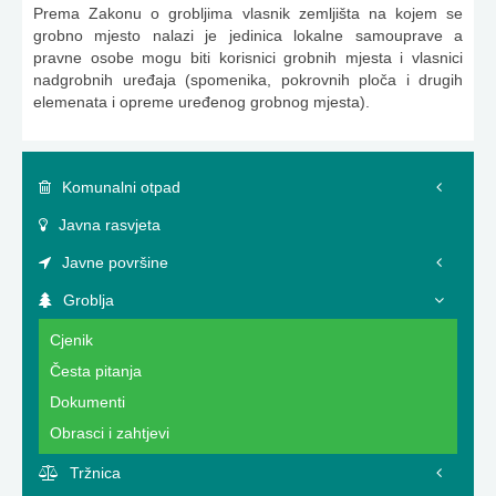
Prema Zakonu o grobljima vlasnik zemljišta na kojem se
grobno mjesto nalazi je jedinica lokalne samouprave a
pravne osobe mogu biti korisnici grobnih mjesta i vlasnici
nadgrobnih uređaja (spomenika, pokrovnih ploča i drugih
elemenata i opreme uređenog grobnog mjesta).
Komunalni otpad
Javna rasvjeta
Javne površine
Groblja
Cjenik
Česta pitanja
Dokumenti
Obrasci i zahtjevi
Tržnica