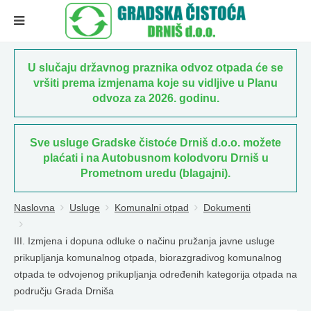
U slučaju državnog praznika odvoz otpada će se
vršiti prema izmjenama koje su vidljive u Planu
odvoza za 2026. godinu.
Sve usluge Gradske čistoće Drniš d.o.o. možete
plaćati i na Autobusnom kolodvoru Drniš u
Prometnom uredu (blagajni).
Naslovna
Usluge
Komunalni otpad
Dokumenti
III. Izmjena i dopuna odluke o načinu pružanja javne usluge
prikupljanja komunalnog otpada, biorazgradivog komunalnog
otpada te odvojenog prikupljanja određenih kategorija otpada na
području Grada Drniša