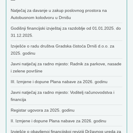
Natječaj za davanje u zakup poslovnog prostora na
Autobusnom kolodvoru u Drnišu
Godišnji financijski izvještaj za razdoblje od 01.01.2025. do
31.12.2025.
Izvješće o radu društva Gradska čistoća Drniš d.o.o. za
2025. godinu
Javni natječaj za radno mjesto: Radnik za parkove, nasade
i zelene površine
III. Izmjene i dopune Plana nabave za 2026. godinu
Javni natječaj za radno mjesto: Voditelj računovodstva i
financija
Registar ugovora za 2025. godinu
II. Izmjene i dopune Plana nabave za 2026. godinu
Izvješće o obavljenoj financijskoj reviziji Državnog ureda za