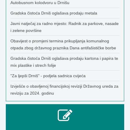
Autobusnom kolodvoru u Drnišu
Gradska čistoća Drniš oglašava prodaju metala
Javni natječaj za radno mjesto: Radnik za parkove, nasade
i zelene površine
Obavijest o promjeni termina prikupljanja komunalnog
otpada zbog državnog praznika Dana antifašističke borbe
Gradska čistoća Drniš oglašava prodaju kartona i papira te
mix plastike i strech folije
"Za ljepši Drniš" - podjela sadnica cvijeća
Izvješće o obavljenoj financijskoj reviziji Državnog ureda za
reviziju za 2024. godinu